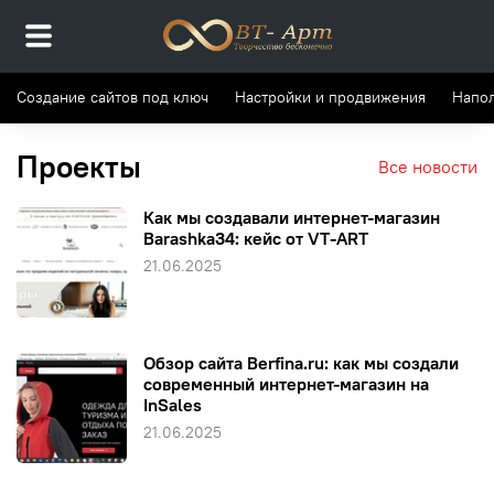
Создание сайтов под ключ
Настройки и продвижения
Напол
Проекты
Все новости
Как мы создавали интернет-магазин
Barashka34: кейс от VT-ART
21.06.2025
Обзор сайта Berfina.ru: как мы создали
современный интернет-магазин на
InSales
21.06.2025