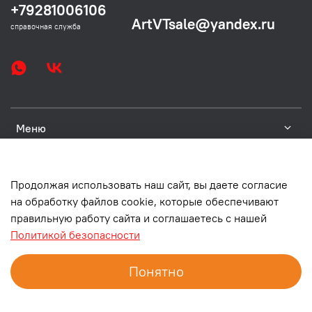
+79281006106
ArtVTsale@yandex.ru
справочная служба
Меню
Платформы
Продолжая использовать наш сайт, вы даете согласие
на обработку файлов cookie, которые обеспечивают
Юр. информация
правильную работу сайта и соглашаетесь с нашей
Политикой безопасности
Понятно
Главная
Корзина
Избранное
Профиль