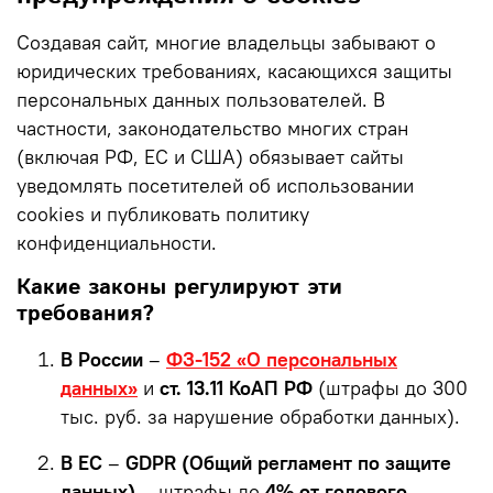
Создавая сайт, многие владельцы забывают о
юридических требованиях, касающихся защиты
персональных данных пользователей. В
частности, законодательство многих стран
(включая РФ, ЕС и США) обязывает сайты
уведомлять посетителей об использовании
cookies и публиковать политику
конфиденциальности.
Какие законы регулируют эти
требования?
В России
–
ФЗ-152 «О персональных
данных»
и
ст. 13.11 КоАП РФ
(штрафы до 300
тыс. руб. за нарушение обработки данных).
В ЕС
–
GDPR (Общий регламент по защите
данных)
– штрафы до
4% от годового