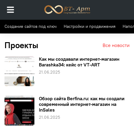
Создание сайтов под ключ
Настройки и продвижения
Напол
Проекты
Все новости
Как мы создавали интернет-магазин
Barashka34: кейс от VT-ART
21.06.2025
Обзор сайта Berfina.ru: как мы создали
современный интернет-магазин на
InSales
21.06.2025