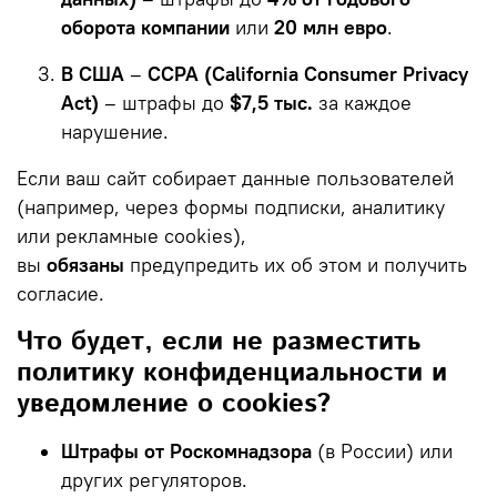
оборота компании
или
20 млн евро
.
В США
–
CCPA (California Consumer Privacy
Act)
– штрафы до
$7,5 тыс.
за каждое
нарушение.
Если ваш сайт собирает данные пользователей
(например, через формы подписки, аналитику
или рекламные cookies),
вы
обязаны
предупредить их об этом и получить
согласие.
Что будет, если не разместить
политику конфиденциальности и
уведомление о cookies?
Штрафы от Роскомнадзора
(в России) или
других регуляторов.