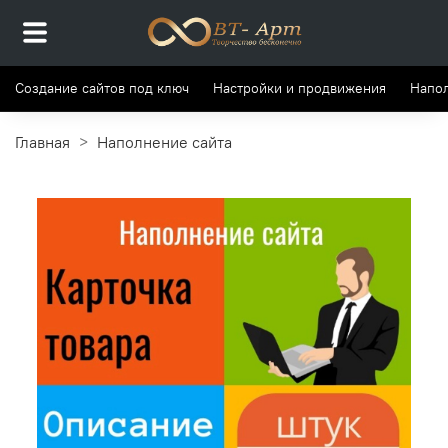
Создание сайтов под ключ
Настройки и продвижения
Напол
Главная
Наполнение сайта